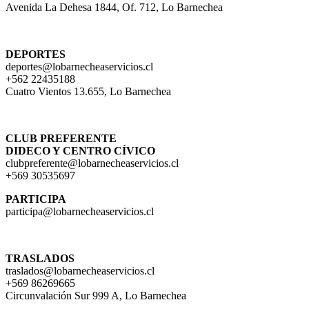
Avenida La Dehesa 1844, Of. 712, Lo Barnechea
DEPORTES
deportes@lobarnecheaservicios.cl
+562 22435188
Cuatro Vientos 13.655, Lo Barnechea
CLUB PREFERENTE
DIDECO Y CENTRO CÍVICO
clubpreferente@lobarnecheaservicios.cl
+569 30535697
PARTICIPA
participa@
lobarnecheaservicios.cl
TRASLADOS
traslados@lobarnecheaservicios.cl
+569 86269665
Circunvalación Sur 999 A, Lo Barnechea