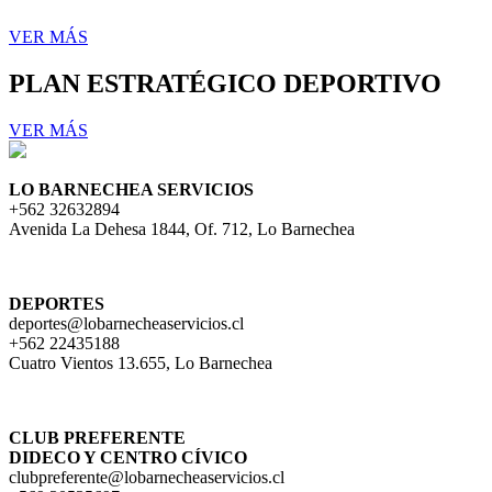
VER MÁS
PLAN ESTRATÉGICO DEPORTIVO
VER MÁS
LO BARNECHEA SERVICIOS
+562 32632894
Avenida La Dehesa 1844, Of. 712, Lo Barnechea
DEPORTES
deportes@lobarnecheaservicios.cl
+562 22435188
Cuatro Vientos 13.655, Lo Barnechea
CLUB PREFERENTE
DIDECO Y CENTRO CÍVICO
clubpreferente@lobarnecheaservicios.cl