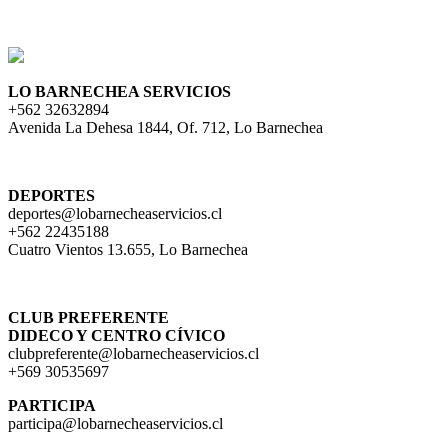
LO BARNECHEA SERVICIOS
+562 32632894
Avenida La Dehesa 1844, Of. 712, Lo Barnechea
DEPORTES
deportes@lobarnecheaservicios.cl
+562 22435188
Cuatro Vientos 13.655, Lo Barnechea
CLUB PREFERENTE
DIDECO Y CENTRO CÍVICO
clubpreferente@lobarnecheaservicios.cl
+569 30535697
PARTICIPA
participa@
lobarnecheaservicios.cl