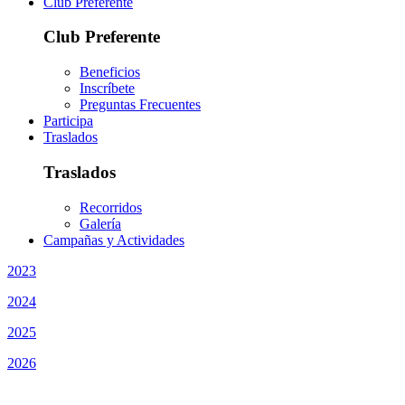
Club Preferente
Club Preferente
Beneficios
Inscríbete
Preguntas Frecuentes
Participa
Traslados
Traslados
Recorridos
Galería
Campañas y Actividades
2023
2024
2025
2026